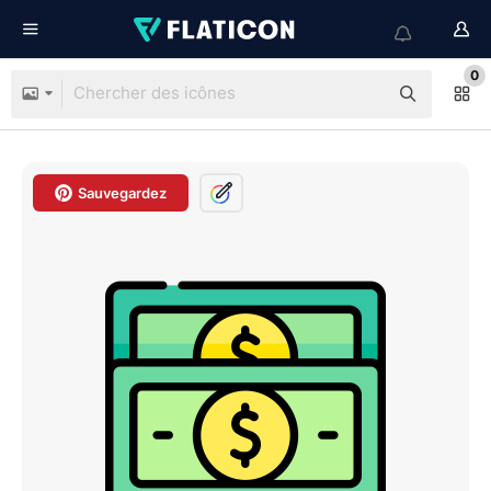
0
Sauvegardez