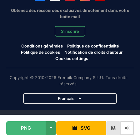
Obtenez des ressources exclusives directement dans votre
boîte mail
S'inscrire
Conditions générales
Politique de confidentialité
Politique de cookies
Notification de droits d'auteur
Cookies settings
Copyright © 2010-2026 Freepik Company S.L.U. Tous droits
réservés.
Français
Projets de Magnific
PNG
SVG
Magnific
Flaticon
Slidesgo