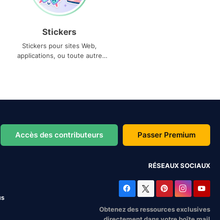
Stickers
Stickers pour sites Web,
applications, ou toute autre
utilisation
Accès des contributeurs
Passer Premium
RÉSEAUX SOCIAUX
us
Obtenez des ressources exclusives
directement dans votre boîte mail