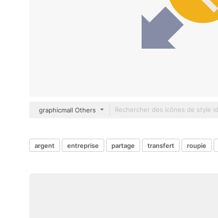
graphicmall Others
argent
entreprise
partage
transfert
roupie