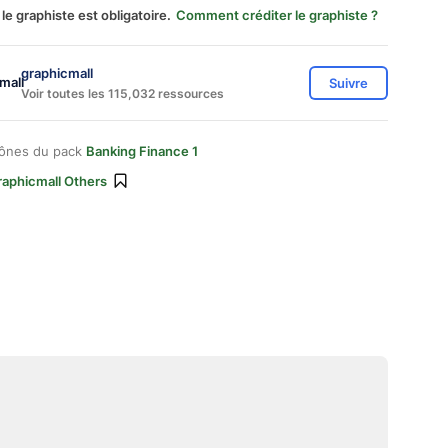
 le graphiste est obligatoire.
Comment créditer le graphiste ?
graphicmall
Suivre
Voir toutes les 115,032 ressources
cônes du pack
Banking Finance 1
raphicmall Others