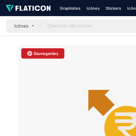
Graphistes
Icônes
Stickers
Icôn
Icônes
Sauvegardez