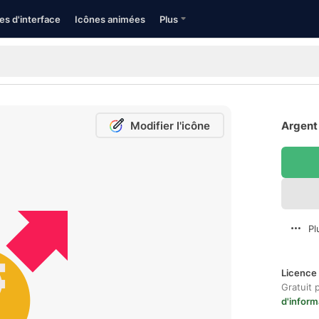
es d'interface
Icônes animées
Plus
Modifier l'icône
Argent 
Pl
Licence 
Gratuit 
d'inform