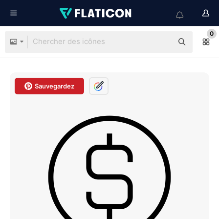
0
Sauvegardez