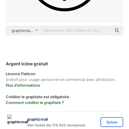
graphicmall Others
Argent Icône gratuit
Licence Flaticon
Gratuit pour usage personnel et commercial avec attribution.
Plus d'informations
Créditer le graphiste est obligatoire.
Comment créditer le graphiste ?
graphicmall
Suivre
Voir toutes les 115,032 ressources