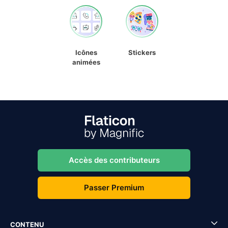
Icônes
Stickers
animées
Accès des contributeurs
Passer Premium
CONTENU