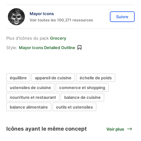
Mayor Icons
Suivre
Voir toutes les 100,271 ressources
Plus d'icônes du pack
Grocery
Style:
Mayor Icons Detailed Outline
équilibre
appareil de cuisine
échelle de poids
ustensiles de cuisine
commerce et shopping
nourriture et restaurant
balance de cuisine
balance alimentaire
outils et ustensiles
Icônes ayant le même concept
Voir plus