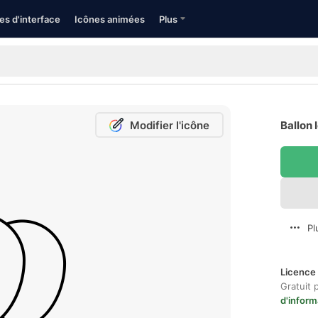
es d'interface
Icônes animées
Plus
Modifier l'icône
Ballon 
Pl
Licence 
Gratuit 
d'inform