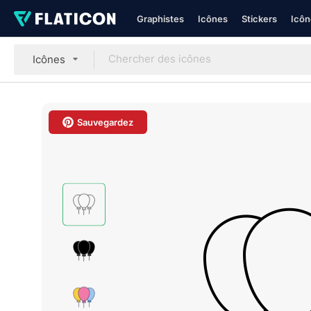
Graphistes
Icônes
Stickers
Icôn
Icônes
Sauvegardez