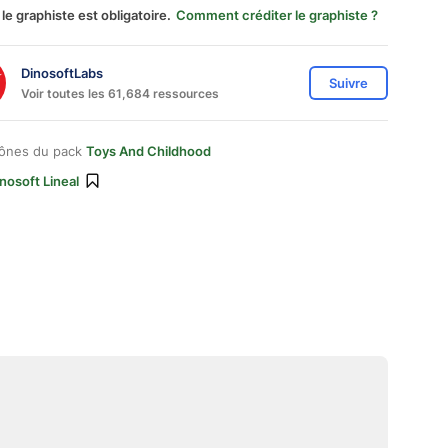
 le graphiste est obligatoire.
Comment créditer le graphiste ?
DinosoftLabs
Suivre
Voir toutes les 61,684 ressources
cônes du pack
Toys And Childhood
nosoft Lineal