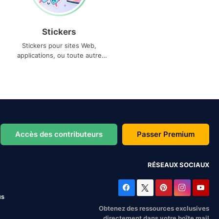
Stickers
Stickers pour sites Web,
applications, ou toute autre
utilisation
Accès des contributeurs
Passer Premium
RÉSEAUX SOCIAUX
us
Obtenez des ressources exclusives
directement dans votre boîte mail