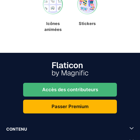
Icônes
Stickers
animées
Accès des contributeurs
Passer Premium
CONTENU