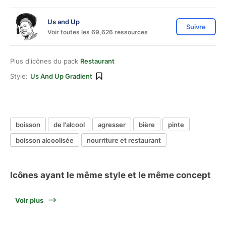
Us and Up
Suivre
Voir toutes les 69,626 ressources
Plus d'icônes du pack
Restaurant
Style:
Us And Up Gradient
boisson
de l'alcool
agresser
bière
pinte
boisson alcoolisée
nourriture et restaurant
Icônes ayant le même style et le même concept
Voir plus