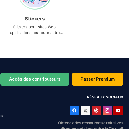
Stickers
Stickers pour sites Web,
applications, ou toute autre
utilisation
Accès des contributeurs
Passer Premium
RÉSEAUX SOCIAUX
us
Obtenez des ressources exclusives
directement dans votre boîte mail