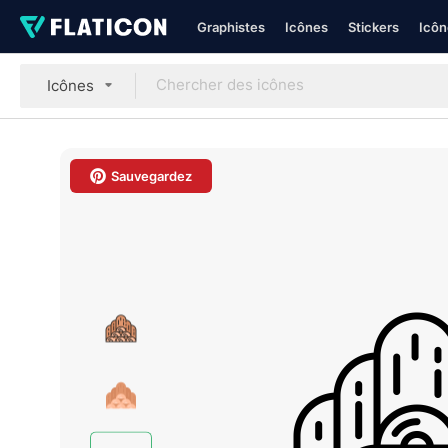
Graphistes
Icônes
Stickers
Icôn
Icônes
Sauvegardez