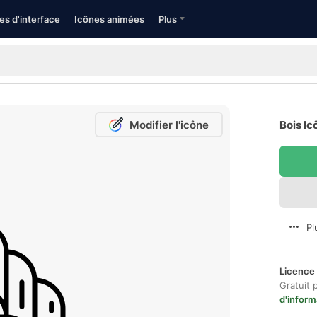
es d'interface
Icônes animées
Plus
Modifier l'icône
Bois Ic
Pl
Licence 
Gratuit 
d'inform