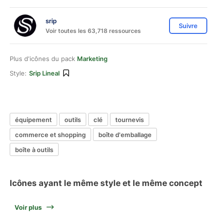
srip
Suivre
Voir toutes les 63,718 ressources
Plus d'icônes du pack
Marketing
Style:
Srip Lineal
équipement
outils
clé
tournevis
commerce et shopping
boîte d'emballage
boîte à outils
Icônes ayant le même style et le même concept
Voir plus