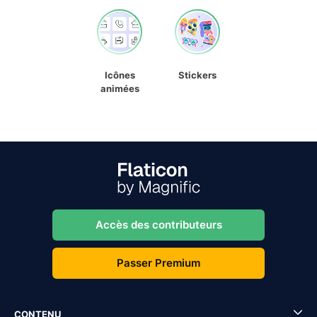
Icônes
Stickers
animées
Accès des contributeurs
Passer Premium
CONTENU