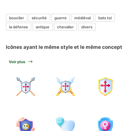
bouclier
sécurité
guerre
médiéval
bats toi
la défense
antique
chevalier
divers
Icônes ayant le même style et le même concept
Voir plus