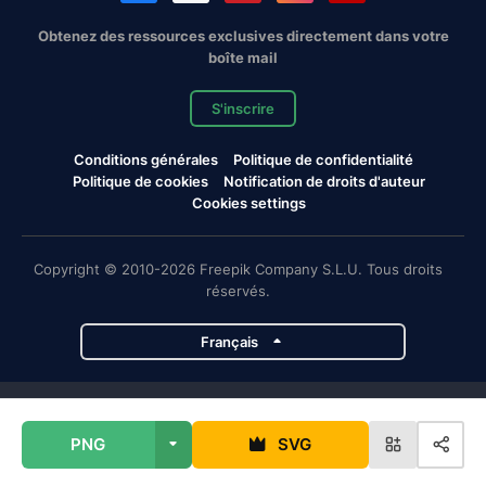
Obtenez des ressources exclusives directement dans votre
boîte mail
S'inscrire
Conditions générales
Politique de confidentialité
Politique de cookies
Notification de droits d'auteur
Cookies settings
Copyright © 2010-2026 Freepik Company S.L.U. Tous droits
réservés.
Français
Projets de Magnific
PNG
SVG
Magnific
Flaticon
Slidesgo