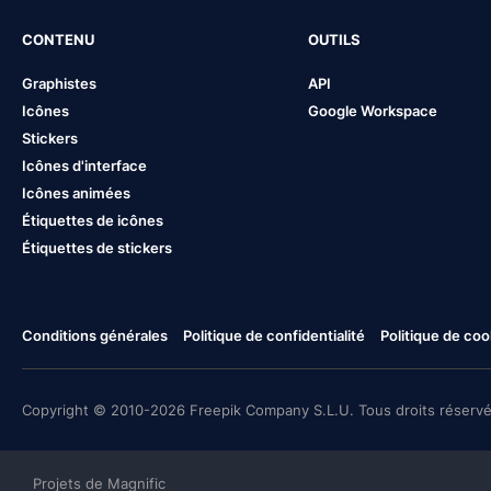
CONTENU
OUTILS
Graphistes
API
Icônes
Google Workspace
Stickers
Icônes d'interface
Icônes animées
Étiquettes de icônes
Étiquettes de stickers
Conditions générales
Politique de confidentialité
Politique de coo
Copyright © 2010-2026 Freepik Company S.L.U. Tous droits réservé
Projets de Magnific