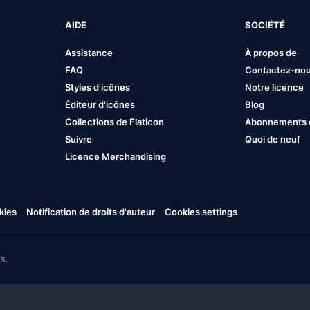
AIDE
SOCIÉTÉ
Assistance
À propos de
FAQ
Contactez-no
Styles d'icônes
Notre licence
Éditeur d'icônes
Blog
Collections de Flaticon
Abonnements et
Suivre
Quoi de neuf
Licence Merchandising
kies
Notification de droits d'auteur
Cookies settings
s.