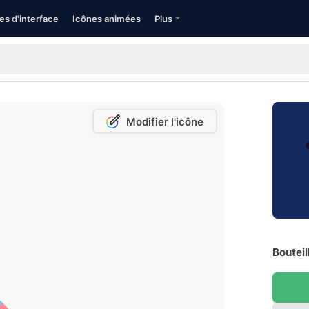
es d'interface
Icônes animées
Plus
Modifier l'icône
Bouteil