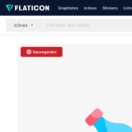
Graphistes
Icônes
Stickers
Icôn
Icônes
Sauvegardez