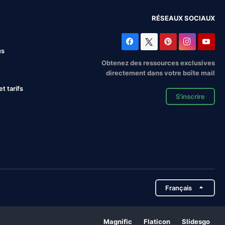
RÉSEAUX SOCIAUX
us
Obtenez des ressources exclusives
directement dans votre boîte mail
 tarifs
S'inscrire
Français
Magnific
Flaticon
Slidesgo