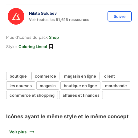
Nikita Golubev
Suivre
Voir toutes les 51,615 ressources
Plus d'icônes du pack
Shop
Style:
Coloring Lineal
boutique
commerce
magasin en ligne
client
les courses
magasin
boutique en ligne
marchande
commerce et shopping
affaires et finances
Icônes ayant le même style et le même concept
Voir plus