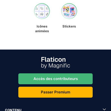
Icônes
Stickers
animées
Accès des contributeurs
Passer Premium
CONTENU