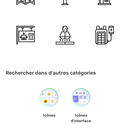
Rechercher dans d'autres catégories
Icônes
Icônes
d'interface