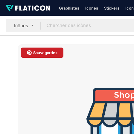
Graphistes
Icônes
Stickers
Icôn
Icônes
Sauvegardez