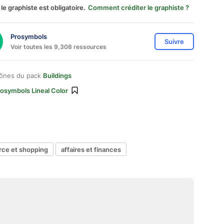
 le graphiste est obligatoire.
Comment créditer le graphiste ?
Prosymbols
Suivre
Voir toutes les 9,308 ressources
cônes du pack
Buildings
osymbols Lineal Color
ce et shopping
affaires et finances