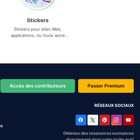
Stickers
Stickers pour sites Web,
applications, ou toute autre
utilisation
Accès des contributeurs
Passer Premium
RÉSEAUX SOCIAUX
us
Obtenez des ressources exclusives
directement dans votre boîte mail