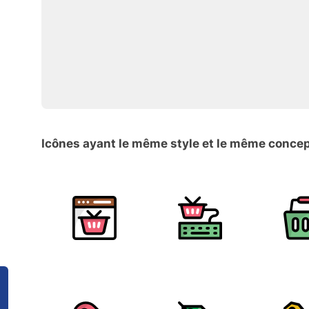
Icônes ayant le même style et le même conce