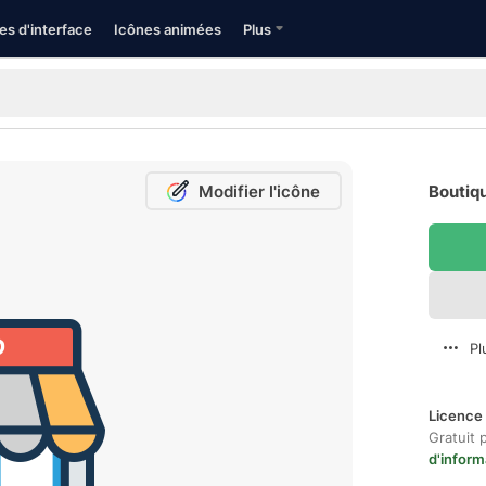
es d'interface
Icônes animées
Plus
Modifier l'icône
Boutiqu
Pl
Licence 
Gratuit 
d'inform