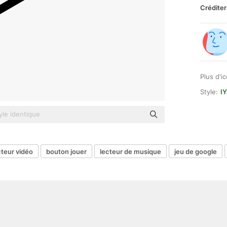
Créditer
Plus d'i
Style:
I
cteur vidéo
bouton jouer
lecteur de musique
jeu de google