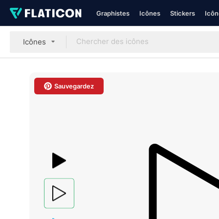
Graphistes
Icônes
Stickers
Icôn
Icônes
Sauvegardez