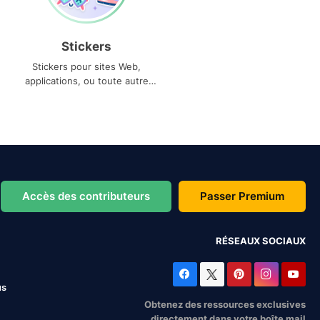
Stickers
Stickers pour sites Web,
applications, ou toute autre
utilisation
Accès des contributeurs
Passer Premium
RÉSEAUX SOCIAUX
us
Obtenez des ressources exclusives
directement dans votre boîte mail