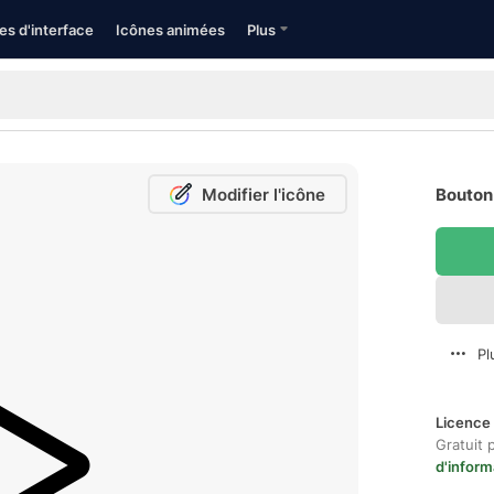
es d'interface
Icônes animées
Plus
Modifier l'icône
Bouton 
Pl
Licence 
Gratuit 
d'inform