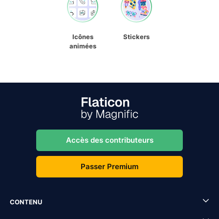
Icônes
Stickers
animées
Accès des contributeurs
Passer Premium
CONTENU