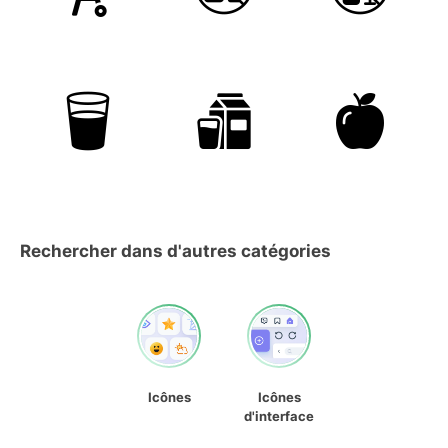
Rechercher dans d'autres catégories
Icônes
Icônes
d'interface