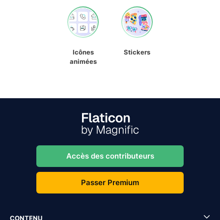
Icônes
Stickers
animées
Accès des contributeurs
Passer Premium
CONTENU