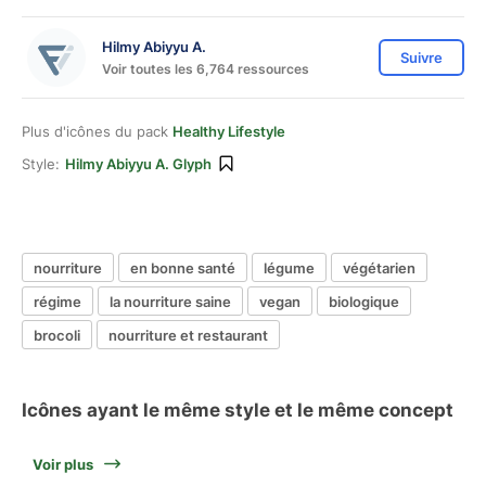
Hilmy Abiyyu A.
Suivre
Voir toutes les 6,764 ressources
Plus d'icônes du pack
Healthy Lifestyle
Style:
Hilmy Abiyyu A. Glyph
nourriture
en bonne santé
légume
végétarien
régime
la nourriture saine
vegan
biologique
brocoli
nourriture et restaurant
Icônes ayant le même style et le même concept
Voir plus