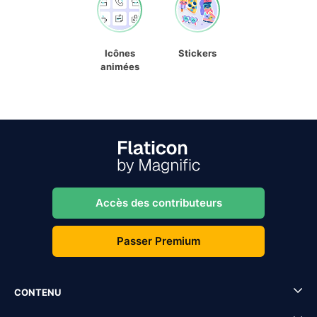
Icônes
Stickers
animées
Accès des contributeurs
Passer Premium
CONTENU