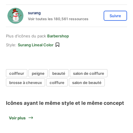
surang
Suivre
Voir toutes les 180,561 ressources
Plus d'icônes du pack
Barbershop
Style:
Surang Lineal Color
coiffeur
peigne
beauté
salon de coiffure
brosse à cheveux
coiffure
salon de beauté
Icônes ayant le même style et le même concept
Voir plus