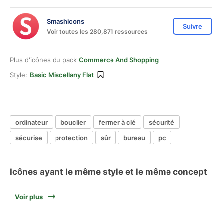
Smashicons
Suivre
Voir toutes les 280,871 ressources
Plus d'icônes du pack
Commerce And Shopping
Style:
Basic Miscellany Flat
ordinateur
bouclier
fermer à clé
sécurité
sécurise
protection
sûr
bureau
pc
Icônes ayant le même style et le même concept
Voir plus