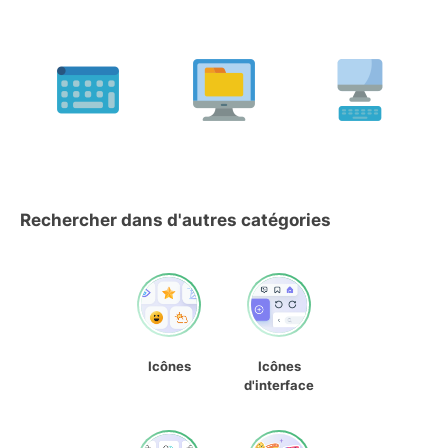
Rechercher dans d'autres catégories
Icônes
Icônes
d'interface