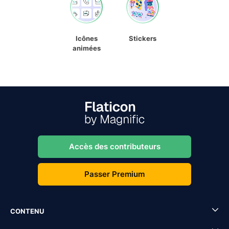
Icônes
Stickers
animées
Accès des contributeurs
Passer Premium
CONTENU