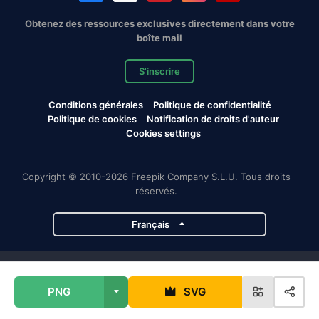
Obtenez des ressources exclusives directement dans votre
boîte mail
S'inscrire
Conditions générales
Politique de confidentialité
Politique de cookies
Notification de droits d'auteur
Cookies settings
Copyright © 2010-2026 Freepik Company S.L.U. Tous droits
réservés.
Français
Projets de Magnific
PNG
SVG
Magnific
Flaticon
Slidesgo