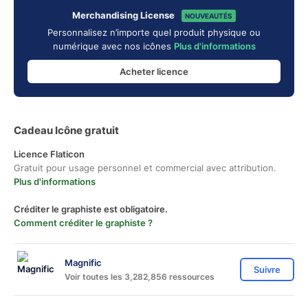
Merchandising License
NOUVEAUTÉS
Personnalisez n’importe quel produit physique ou
numérique avec nos icônes
Plus d'informations
Acheter licence
Cadeau Icône gratuit
Licence Flaticon
Gratuit pour usage personnel et commercial avec attribution.
Plus d'informations
Créditer le graphiste est obligatoire.
Comment créditer le graphiste ?
Magnific
Suivre
Voir toutes les 3,282,856 ressources