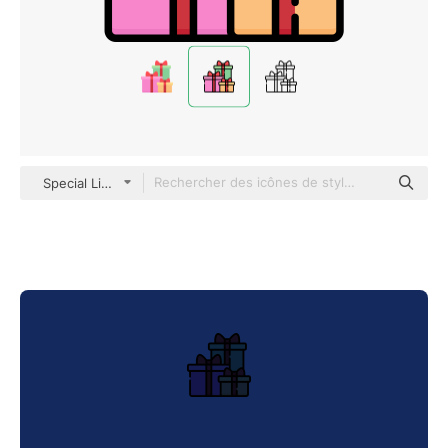
Special Lineal color