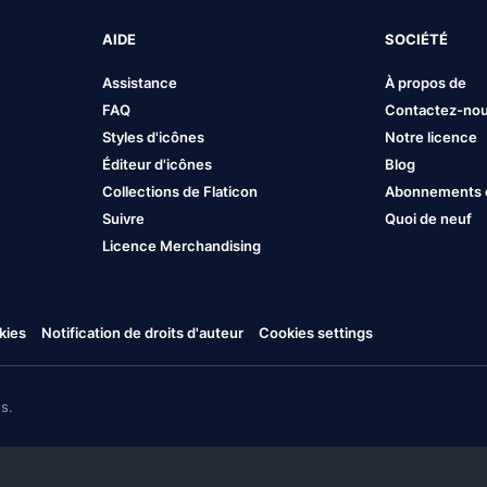
AIDE
SOCIÉTÉ
Assistance
À propos de
FAQ
Contactez-no
Styles d'icônes
Notre licence
Éditeur d'icônes
Blog
Collections de Flaticon
Abonnements et
Suivre
Quoi de neuf
Licence Merchandising
kies
Notification de droits d'auteur
Cookies settings
s.