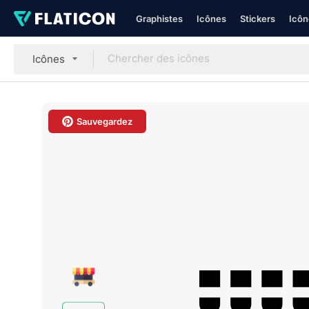
Graphistes
Icônes
Stickers
Icôn
Icônes
Sauvegardez