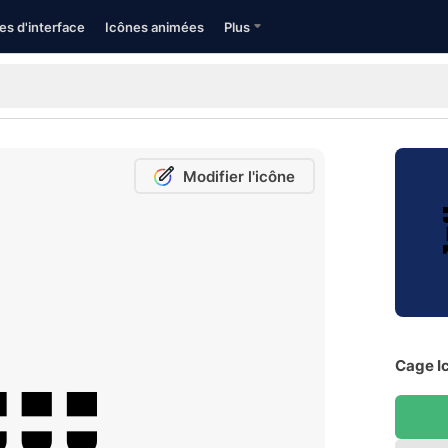
es d'interface
Icônes animées
Plus
Modifier l'icône
Cage Ic