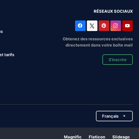
RÉSEAUX SOCIAUX
us
Obtenez des ressources exclusives
directement dans votre boîte mail
 tarifs
S'inscrire
Français
Magnific
Flaticon
Slidesgo