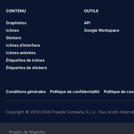
CONTENU
OUTILS
Graphistes
API
Icônes
Google Workspace
Stickers
Icônes d'interface
Icônes animées
Étiquettes de icônes
Étiquettes de stickers
Conditions générales
Politique de confidentialité
Politique de coo
Copyright © 2010-2026 Freepik Company S.L.U. Tous droits réservé
Projets de Magnific