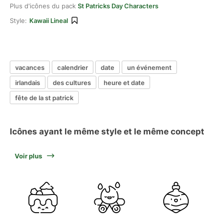
Plus d'icônes du pack
St Patricks Day Characters
Style:
Kawaii Lineal
vacances
calendrier
date
un événement
irlandais
des cultures
heure et date
fête de la st patrick
Icônes ayant le même style et le même concept
Voir plus