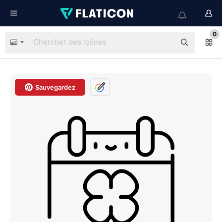
0
Sauvegardez