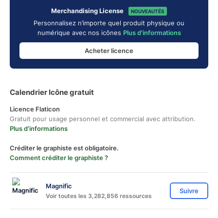
Merchandising License
NOUVEAUTÉS
Personnalisez n’importe quel produit physique ou
numérique avec nos icônes
Plus d'informations
Acheter licence
Calendrier Icône gratuit
Licence Flaticon
Gratuit pour usage personnel et commercial avec attribution.
Plus d'informations
Créditer le graphiste est obligatoire.
Comment créditer le graphiste ?
Magnific
Suivre
Voir toutes les 3,282,856 ressources