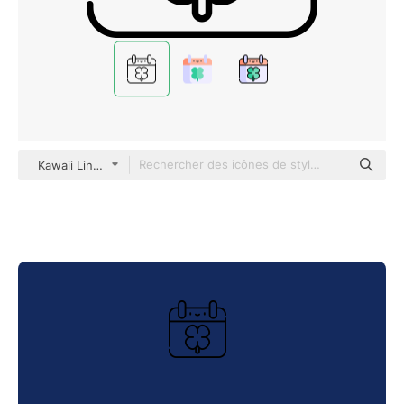
Kawaii Lineal