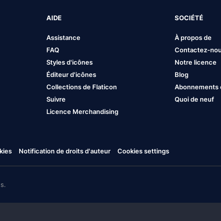
AIDE
SOCIÉTÉ
Assistance
À propos de
FAQ
Contactez-no
Styles d'icônes
Notre licence
Éditeur d'icônes
Blog
Collections de Flaticon
Abonnements et
Suivre
Quoi de neuf
Licence Merchandising
kies
Notification de droits d'auteur
Cookies settings
s.