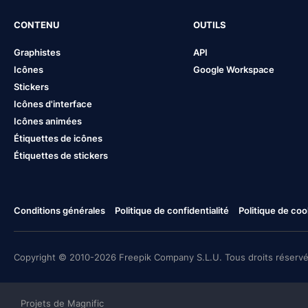
CONTENU
OUTILS
Graphistes
API
Icônes
Google Workspace
Stickers
Icônes d'interface
Icônes animées
Étiquettes de icônes
Étiquettes de stickers
Conditions générales
Politique de confidentialité
Politique de coo
Copyright © 2010-2026 Freepik Company S.L.U. Tous droits réservé
Projets de Magnific