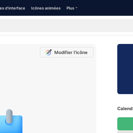
es d'interface
Icônes animées
Plus
Modifier l'icône
Calendr