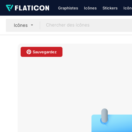
Graphistes
Icônes
Stickers
Icôn
Icônes
Sauvegardez