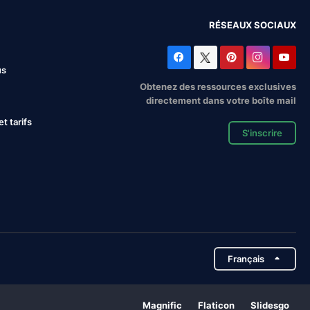
RÉSEAUX SOCIAUX
us
Obtenez des ressources exclusives
directement dans votre boîte mail
 tarifs
S'inscrire
Français
Magnific
Flaticon
Slidesgo