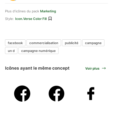
Plus d'icônes du pack
Marketing
Style:
Icon.verse Color Fill
facebook
commercialisation
publicité
campagne
un d
campagne numérique
Icônes ayant le même concept
Voir plus