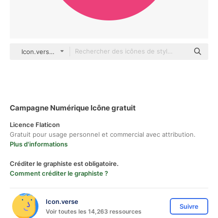
Icon.verse color fill
Campagne Numérique Icône gratuit
Licence Flaticon
Gratuit pour usage personnel et commercial avec attribution.
Plus d'informations
Créditer le graphiste est obligatoire.
Comment créditer le graphiste ?
Icon.verse
Suivre
Voir toutes les 14,263 ressources