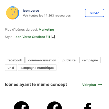
Icon.verse
Suivre
Voir toutes les 14,263 ressources
Plus d'icônes du pack
Marketing
Style:
Icon.verse Gradient Fill
facebook
commercialisation
publicité
campagne
un d
campagne numérique
Icônes ayant le même concept
Voir plus