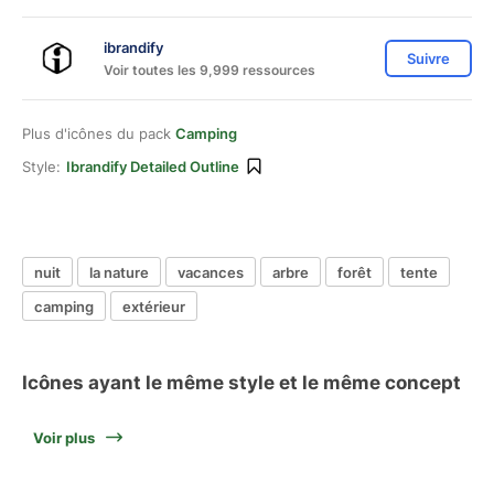
ibrandify
Suivre
Voir toutes les 9,999 ressources
Plus d'icônes du pack
Camping
Style:
Ibrandify Detailed Outline
nuit
la nature
vacances
arbre
forêt
tente
camping
extérieur
Icônes ayant le même style et le même concept
Voir plus