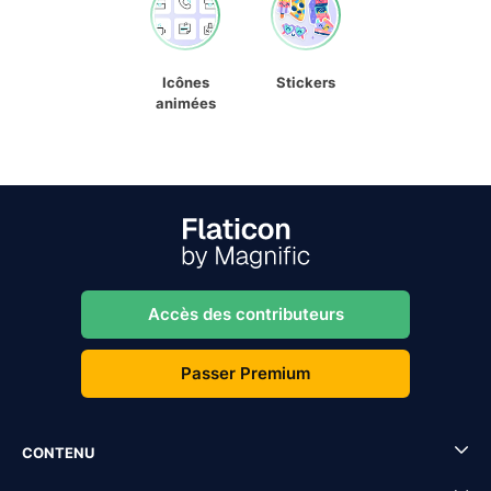
Icônes
Stickers
animées
Accès des contributeurs
Passer Premium
CONTENU