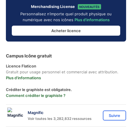
Merchandising License
NOUVEAUTÉS
Personnalisez n’importe quel produit physique ou
numérique avec nos icônes
Plus d'informations
Acheter licence
Campus Icône gratuit
Licence Flaticon
Gratuit pour usage personnel et commercial avec attribution.
Plus d'informations
Créditer le graphiste est obligatoire.
Comment créditer le graphiste ?
Magnific
Suivre
Voir toutes les 3,282,832 ressources