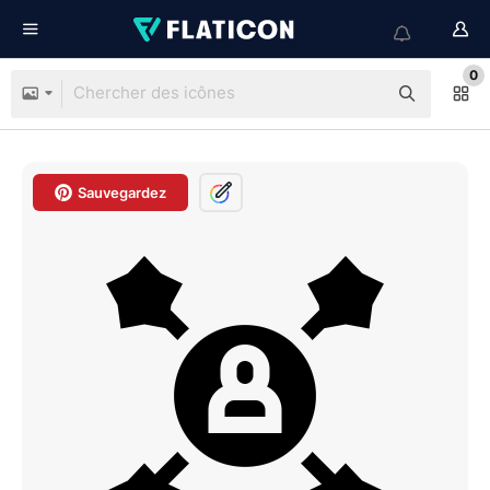
0
Sauvegardez