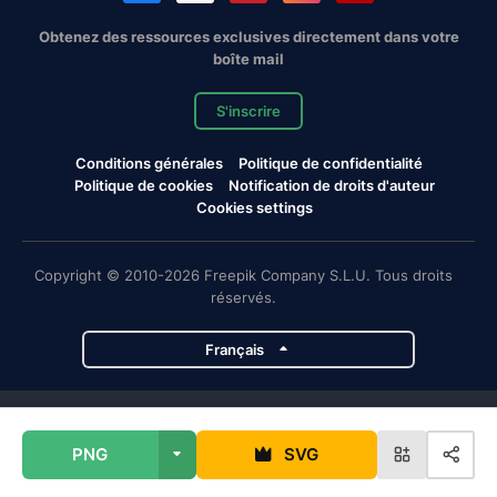
Obtenez des ressources exclusives directement dans votre
boîte mail
S'inscrire
Conditions générales
Politique de confidentialité
Politique de cookies
Notification de droits d'auteur
Cookies settings
Copyright © 2010-2026 Freepik Company S.L.U. Tous droits
réservés.
Français
Projets de Magnific
PNG
SVG
Magnific
Flaticon
Slidesgo