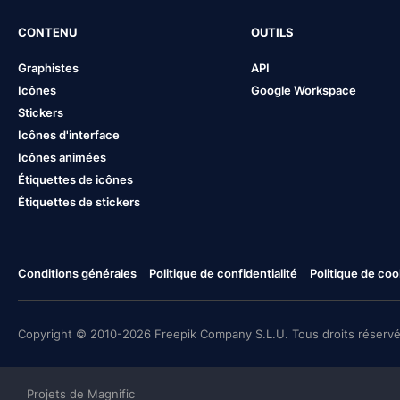
CONTENU
OUTILS
Graphistes
API
Icônes
Google Workspace
Stickers
Icônes d'interface
Icônes animées
Étiquettes de icônes
Étiquettes de stickers
Conditions générales
Politique de confidentialité
Politique de coo
Copyright © 2010-2026 Freepik Company S.L.U. Tous droits réservé
Projets de Magnific