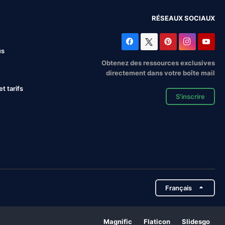
RÉSEAUX SOCIAUX
us
Obtenez des ressources exclusives
directement dans votre boîte mail
 tarifs
S'inscrire
Français
Magnific
Flaticon
Slidesgo