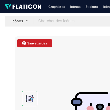
Graphistes
Icônes
Stickers
Icôn
Icônes
Sauvegardez