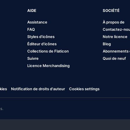
AIDE
SOCIÉTÉ
Assistance
À propos de
FAQ
Contactez-no
Styles d'icônes
Notre licence
Éditeur d'icônes
Blog
Collections de Flaticon
Abonnements et
Suivre
Quoi de neuf
Licence Merchandising
kies
Notification de droits d'auteur
Cookies settings
s.