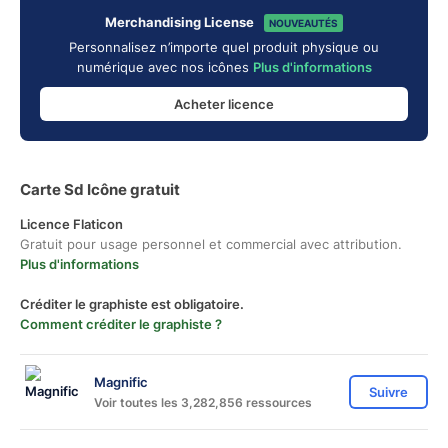
Merchandising License
NOUVEAUTÉS
Personnalisez n’importe quel produit physique ou
numérique avec nos icônes
Plus d'informations
Acheter licence
Carte Sd Icône gratuit
Licence Flaticon
Gratuit pour usage personnel et commercial avec attribution.
Plus d'informations
Créditer le graphiste est obligatoire.
Comment créditer le graphiste ?
Magnific
Suivre
Voir toutes les 3,282,856 ressources