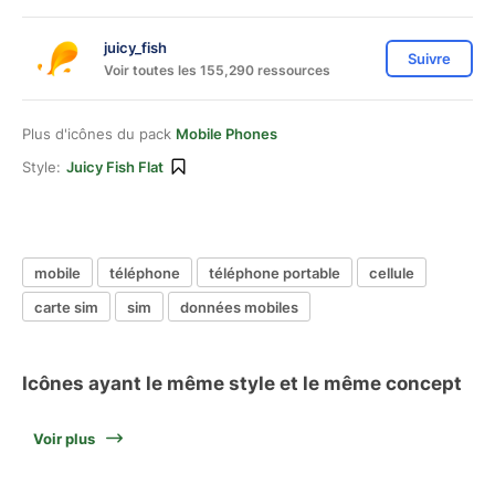
juicy_fish
Suivre
Voir toutes les 155,290 ressources
Plus d'icônes du pack
Mobile Phones
Style:
Juicy Fish Flat
mobile
téléphone
téléphone portable
cellule
carte sim
sim
données mobiles
Icônes ayant le même style et le même concept
Voir plus