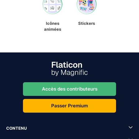
Icônes
Stickers
animées
Accès des contributeurs
Passer Premium
CONTENU