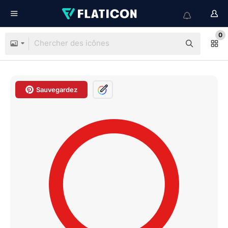
0
Sauvegardez