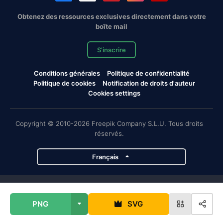
Obtenez des ressources exclusives directement dans votre
boîte mail
S'inscrire
Conditions générales
Politique de confidentialité
Politique de cookies
Notification de droits d'auteur
Cookies settings
Copyright © 2010-2026 Freepik Company S.L.U. Tous droits
réservés.
Français
Projets de Magnific
PNG
SVG
Magnific
Flaticon
Slidesgo