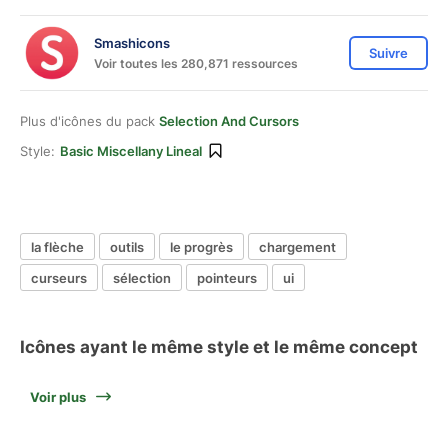
Smashicons
Suivre
Voir toutes les 280,871 ressources
Plus d'icônes du pack
Selection And Cursors
Style:
Basic Miscellany Lineal
la flèche
outils
le progrès
chargement
curseurs
sélection
pointeurs
ui
Icônes ayant le même style et le même concept
Voir plus