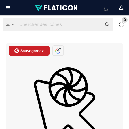
0
Sauvegardez