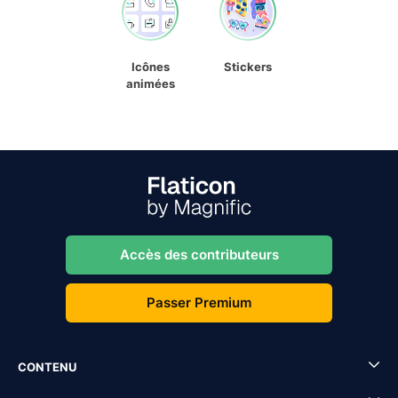
Icônes
Stickers
animées
Accès des contributeurs
Passer Premium
CONTENU