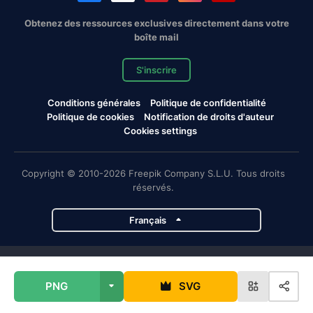
Obtenez des ressources exclusives directement dans votre
boîte mail
S'inscrire
Conditions générales
Politique de confidentialité
Politique de cookies
Notification de droits d'auteur
Cookies settings
Copyright © 2010-2026 Freepik Company S.L.U. Tous droits
réservés.
Français
Projets de Magnific
PNG
SVG
Magnific
Flaticon
Slidesgo