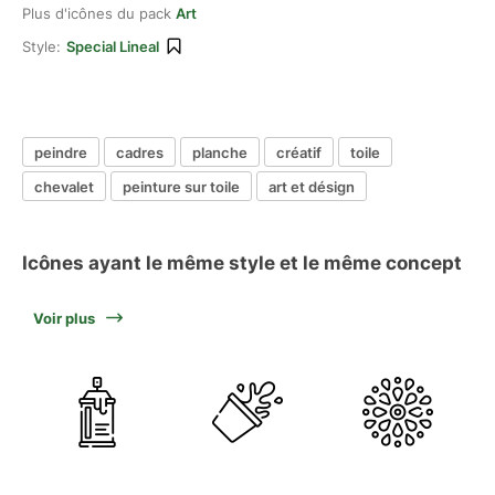
Plus d'icônes du pack
Art
Style:
Special Lineal
peindre
cadres
planche
créatif
toile
chevalet
peinture sur toile
art et désign
Icônes ayant le même style et le même concept
Voir plus