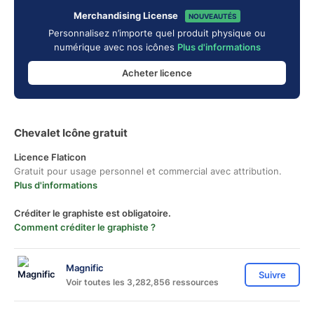
Merchandising License
NOUVEAUTÉS
Personnalisez n’importe quel produit physique ou
numérique avec nos icônes
Plus d'informations
Acheter licence
Chevalet Icône gratuit
Licence Flaticon
Gratuit pour usage personnel et commercial avec attribution.
Plus d'informations
Créditer le graphiste est obligatoire.
Comment créditer le graphiste ?
Magnific
Suivre
Voir toutes les 3,282,856 ressources