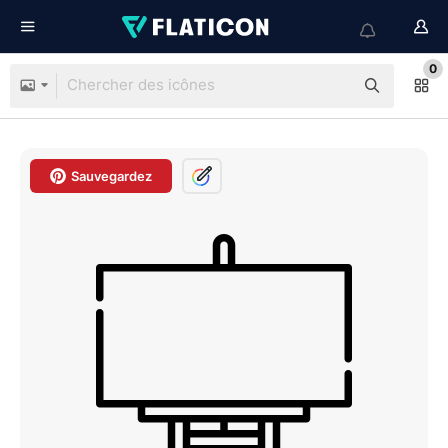
0
Sauvegardez