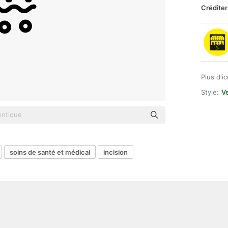
Créditer
Plus d'i
Style:
Ve
soins de santé et médical
incision