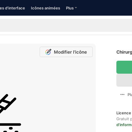
es d'interface
Icônes animées
Plus
Modifier l'icône
Chirurg
Pl
Licence 
Gratuit 
d'inform