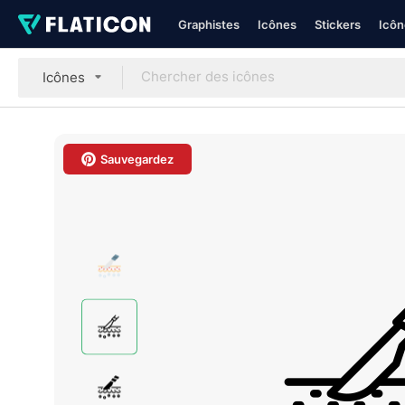
Graphistes
Icônes
Stickers
Icôn
Icônes
Sauvegardez