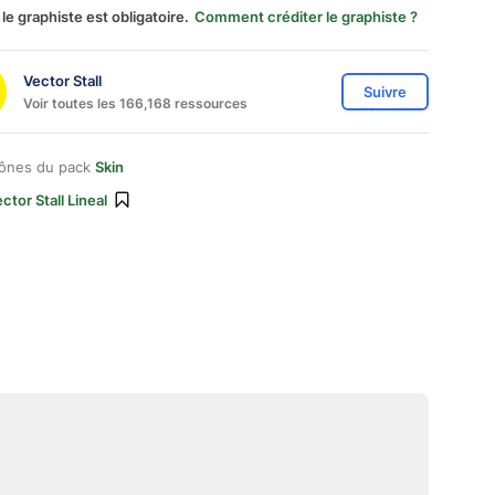
 le graphiste est obligatoire.
Comment créditer le graphiste ?
Vector Stall
Suivre
Voir toutes les 166,168 ressources
cônes du pack
Skin
ctor Stall Lineal