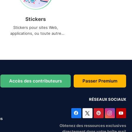
Stickers
Stickers pour sites Web,
applications, ou toute autre
utilisation
Accès des contributeurs
Passer Premium
RÉSEAUX SOCIAUX
us
Obtenez des ressources exclusives
directement dans votre boîte mail