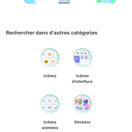
Rechercher dans d'autres catégories
Icônes
Icônes
d'interface
Icônes
Stickers
animées