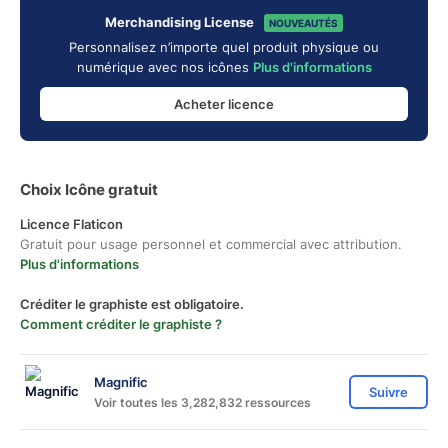
Merchandising License
NOUVEAUTÉS
Personnalisez n’importe quel produit physique ou
numérique avec nos icônes
Plus d'informations
Acheter licence
Choix Icône gratuit
Licence Flaticon
Gratuit pour usage personnel et commercial avec attribution.
Plus d'informations
Créditer le graphiste est obligatoire.
Comment créditer le graphiste ?
Magnific
Suivre
Voir toutes les 3,282,832 ressources