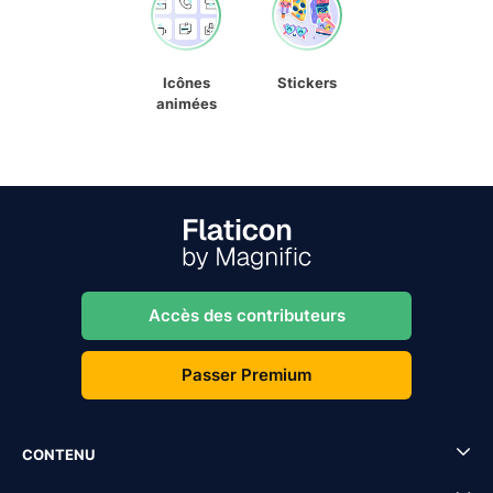
Icônes
Stickers
animées
Accès des contributeurs
Passer Premium
CONTENU