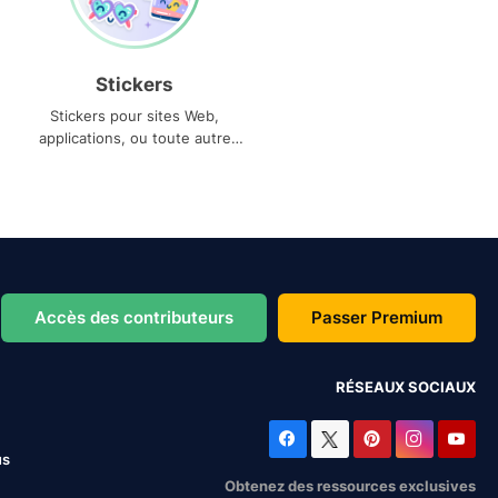
Stickers
Stickers pour sites Web,
applications, ou toute autre
utilisation
Accès des contributeurs
Passer Premium
RÉSEAUX SOCIAUX
us
Obtenez des ressources exclusives