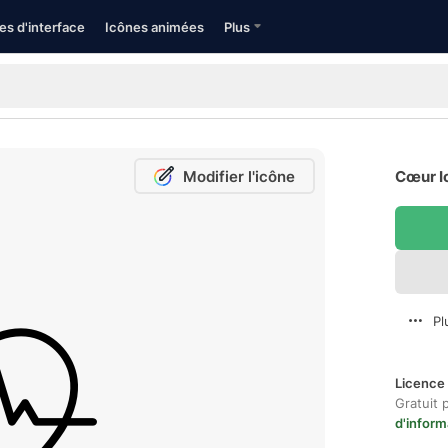
es d'interface
Icônes animées
Plus
Modifier l'icône
Cœur I
Pl
Licence 
Gratuit 
d'inform