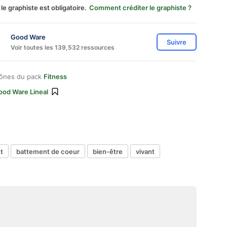
 le graphiste est obligatoire.
Comment créditer le graphiste ?
Good Ware
Suivre
Voir toutes les 139,532 ressources
cônes du pack
Fitness
ood Ware Lineal
t
battement de coeur
bien-être
vivant