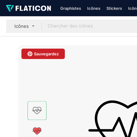
Graphistes
Icônes
Stickers
Icôn
Icônes
Sauvegardez