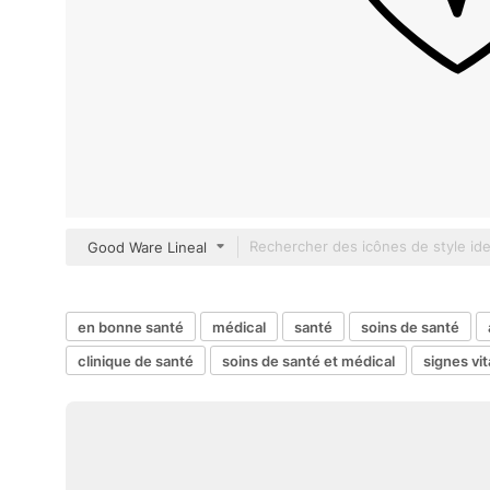
Good Ware Lineal
en bonne santé
médical
santé
soins de santé
clinique de santé
soins de santé et médical
signes vi