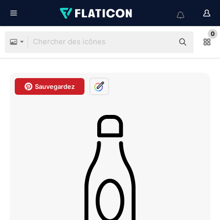
0
Sauvegardez