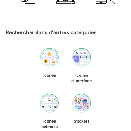
Rechercher dans d'autres catégories
Icônes
Icônes
d'interface
Icônes
Stickers
animées