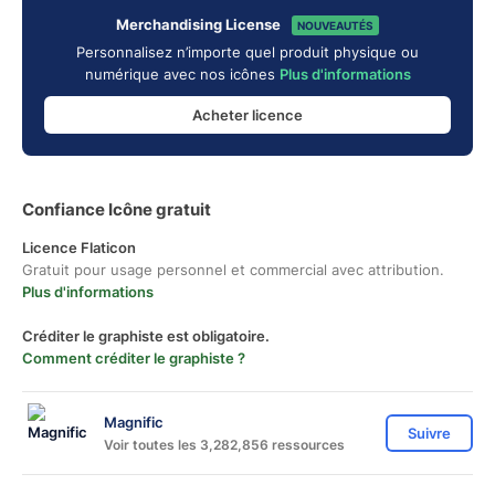
Merchandising License
NOUVEAUTÉS
Personnalisez n’importe quel produit physique ou
numérique avec nos icônes
Plus d'informations
Acheter licence
Confiance Icône gratuit
Licence Flaticon
Gratuit pour usage personnel et commercial avec attribution.
Plus d'informations
Créditer le graphiste est obligatoire.
Comment créditer le graphiste ?
Magnific
Suivre
Voir toutes les 3,282,856 ressources