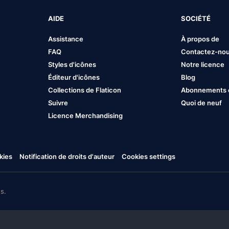
AIDE
SOCIÉTÉ
Assistance
À propos de
FAQ
Contactez-no
Styles d'icônes
Notre licence
Éditeur d'icônes
Blog
Collections de Flaticon
Abonnements et
Suivre
Quoi de neuf
Licence Merchandising
kies
Notification de droits d'auteur
Cookies settings
s.