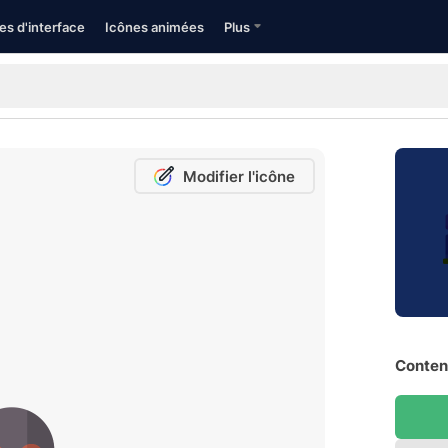
es d'interface
Icônes animées
Plus
Modifier l'icône
Contenu