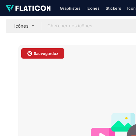
Graphistes
Icônes
Stickers
Icôn
Icônes
Sauvegardez