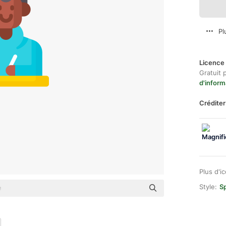
Pl
Licence 
Gratuit 
d'inform
Créditer
Plus d'i
Style:
Sp