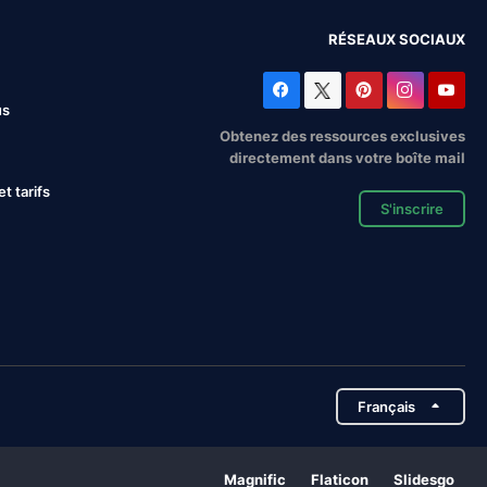
RÉSEAUX SOCIAUX
us
Obtenez des ressources exclusives
directement dans votre boîte mail
 tarifs
S'inscrire
Français
Magnific
Flaticon
Slidesgo