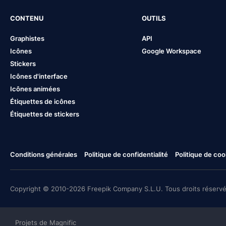
CONTENU
OUTILS
Graphistes
API
Icônes
Google Workspace
Stickers
Icônes d'interface
Icônes animées
Étiquettes de icônes
Étiquettes de stickers
Conditions générales
Politique de confidentialité
Politique de coo
Copyright © 2010-2026 Freepik Company S.L.U. Tous droits réservé
Projets de Magnific