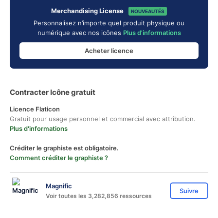
Merchandising License
NOUVEAUTÉS
Personnalisez n’importe quel produit physique ou
numérique avec nos icônes
Plus d'informations
Acheter licence
Contracter Icône gratuit
Licence Flaticon
Gratuit pour usage personnel et commercial avec attribution.
Plus d'informations
Créditer le graphiste est obligatoire.
Comment créditer le graphiste ?
Magnific
Suivre
Voir toutes les 3,282,856 ressources