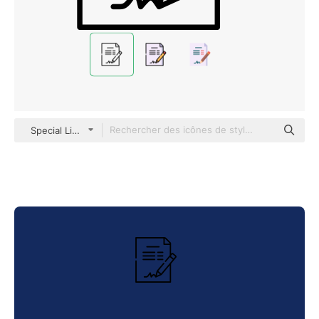
Special Lineal