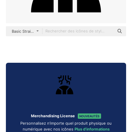
Basic Straight Filled
Merchandising License
NOUVEAUTÉS
Personnalisez n’importe quel produit physique ou
numérique avec nos icônes
Plus d'informations