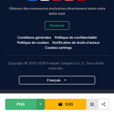
Obtenez des ressources exclusives directement dans votre
boîte mail
S'inscrire
Conditions générales
Politique de confidentialité
Politique de cookies
Notification de droits d'auteur
Cookies settings
Copyright © 2010-2026 Freepik Company S.L.U. Tous droits
réservés.
Français
Projets de Magnific
PNG
SVG
Magnific
Flaticon
Slidesgo