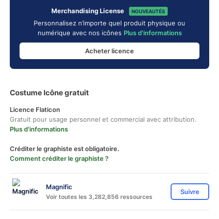
Merchandising License
NOUVEAUTÉS
Personnalisez n’importe quel produit physique ou
numérique avec nos icônes
Plus d'informations
Acheter licence
Costume Icône gratuit
Licence Flaticon
Gratuit pour usage personnel et commercial avec attribution.
Plus d'informations
Créditer le graphiste est obligatoire.
Comment créditer le graphiste ?
Magnific
Suivre
Voir toutes les 3,282,856 ressources