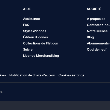
AIDE
SOCIÉTÉ
Assistance
À propos de
FAQ
Contactez-no
Styles d'icônes
Notre licence
Éditeur d'icônes
Blog
Collections de Flaticon
Abonnements et
Suivre
Quoi de neuf
Licence Merchandising
kies
Notification de droits d'auteur
Cookies settings
s.