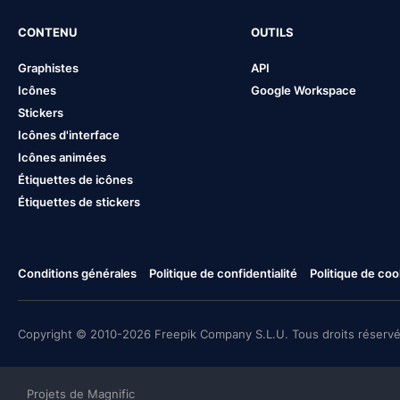
CONTENU
OUTILS
Graphistes
API
Icônes
Google Workspace
Stickers
Icônes d'interface
Icônes animées
Étiquettes de icônes
Étiquettes de stickers
Conditions générales
Politique de confidentialité
Politique de coo
Copyright © 2010-2026 Freepik Company S.L.U. Tous droits réservé
Projets de Magnific