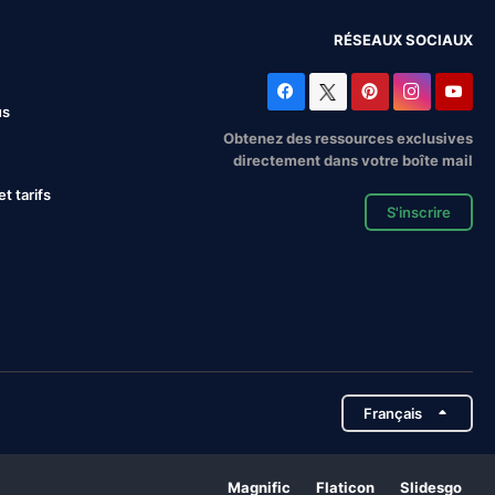
RÉSEAUX SOCIAUX
us
Obtenez des ressources exclusives
directement dans votre boîte mail
 tarifs
S'inscrire
Français
Magnific
Flaticon
Slidesgo