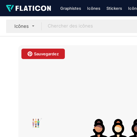
Graphistes
Icônes
Stickers
Icôn
Icônes
Sauvegardez