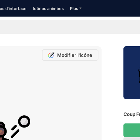
es d'interface
Icônes animées
Plus
Modifier l'icône
Coup Fr