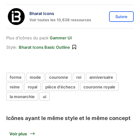
Bharat Icons
Suivre
Voir toutes les 10,638 ressources
Plus d'icônes du pack
Gammer UI
Style:
Bharat Icons Basic Outline
forme
mode
couronne
roi
anniversaire
reine
royal
pièce d'échecs
couronne royale
la monarchie
ui
Icônes ayant le même style et le même concept
Voir plus