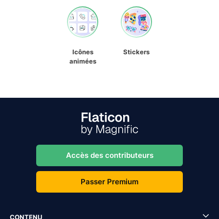
Icônes
Stickers
animées
Accès des contributeurs
Passer Premium
CONTENU