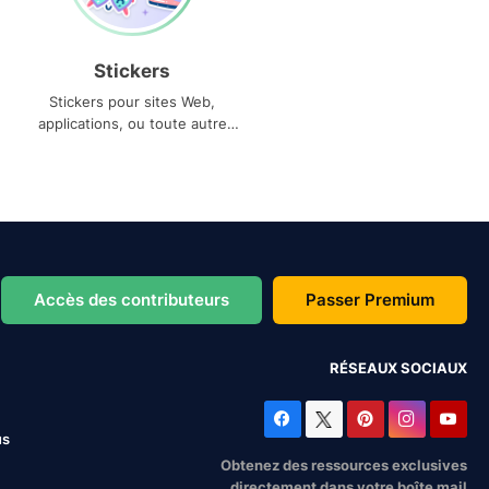
Stickers
Stickers pour sites Web,
applications, ou toute autre
utilisation
Accès des contributeurs
Passer Premium
RÉSEAUX SOCIAUX
us
Obtenez des ressources exclusives
directement dans votre boîte mail