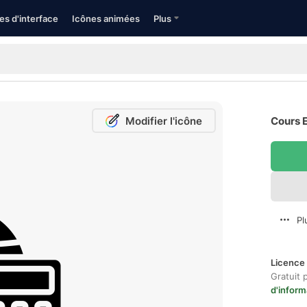
es d'interface
Icônes animées
Plus
Modifier l'icône
Cours E
Pl
Licence 
Gratuit 
d'inform