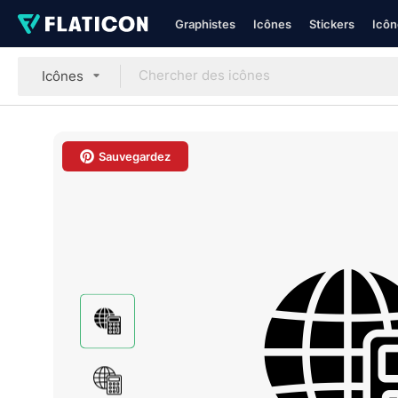
Graphistes
Icônes
Stickers
Icôn
Icônes
Sauvegardez