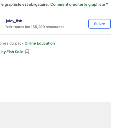
 le graphiste est obligatoire.
Comment créditer le graphiste ?
juicy_fish
Suivre
Voir toutes les 155,290 ressources
cônes du pack
Online Education
icy Fish Solid