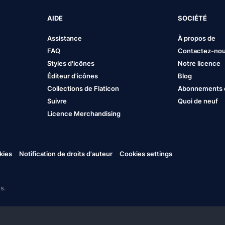
AIDE
SOCIÉTÉ
Assistance
À propos de
FAQ
Contactez-no
Styles d'icônes
Notre licence
Éditeur d'icônes
Blog
Collections de Flaticon
Abonnements et
Suivre
Quoi de neuf
Licence Merchandising
kies
Notification de droits d'auteur
Cookies settings
s.