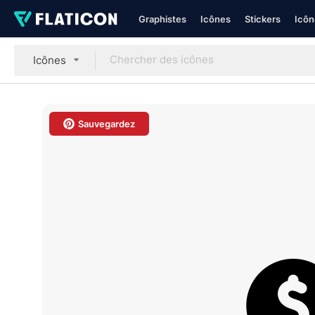
Graphistes
Icônes
Stickers
Icôn
Icônes
Sauvegardez