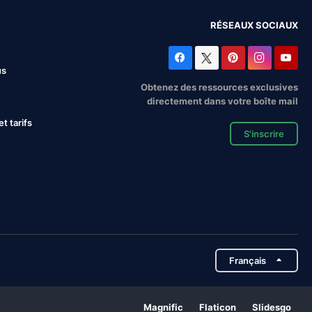
RÉSEAUX SOCIAUX
us
Obtenez des ressources exclusives
directement dans votre boîte mail
 tarifs
S'inscrire
Français
Magnific
Flaticon
Slidesgo