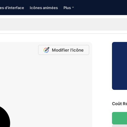
es d'interface
Icônes animées
Plus
Modifier l'icône
Coût Ré