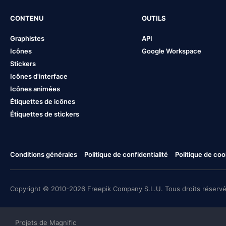
CONTENU
OUTILS
Graphistes
API
Icônes
Google Workspace
Stickers
Icônes d'interface
Icônes animées
Étiquettes de icônes
Étiquettes de stickers
Conditions générales
Politique de confidentialité
Politique de coo
Copyright © 2010-2026 Freepik Company S.L.U. Tous droits réservé
Projets de Magnific