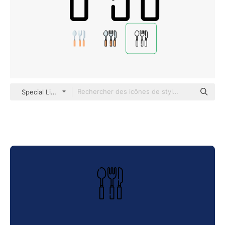
Special Lineal