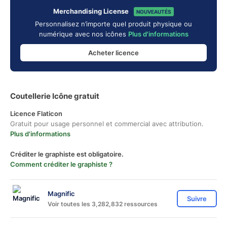
Merchandising License
NOUVEAUTÉS
Personnalisez n’importe quel produit physique ou
numérique avec nos icônes
Plus d'informations
Acheter licence
Coutellerie Icône gratuit
Licence Flaticon
Gratuit pour usage personnel et commercial avec attribution.
Plus d'informations
Créditer le graphiste est obligatoire.
Comment créditer le graphiste ?
Magnific
Suivre
Voir toutes les 3,282,832 ressources